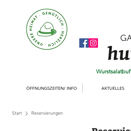
Wurstsalatbuf
ÖFFNUNGSZEITEN/ INFO
AKTUELLES
Start
Reservierungen