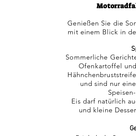
Motorradfa
Genießen Sie die Son
mit einem Blick in d
S
Sommerliche Gericht
Ofenkartoffel und
Hähnchenbruststreife
und sind nur eine
Speisen-
Eis darf natürlich a
und kleine Desse
Ge